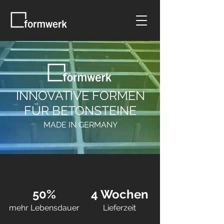
INNOVATIVE FORMEN
FÜR BETONSTEINE
MADE IN GERMANY
50%
4 Wochen
mehr Lebensdauer
Lieferzeit